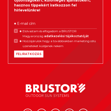
Újdonságokért, különleges ajánlatokért,
hasznos tippekért iratkozzon fel
hírlevelünkre!
E-mail cím
Elolvastam és elfogadom a BRUSTOR
Magyarország
adatkezelési tájékoztatóját
Hozzájárulok hogy a továbbiakban marketing célú
üzeneteket küldjenek nekem
FELIRATKOZÁS