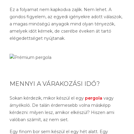
Ez a folyamat nem kapkodva zajlik. Nem lehet. A
gondos figyelem, az egyedi igényekre adott válaszok,
a magas minőségű anyagok mind olyan tényezők,
amelyek időt kérnek, de cserébe éveken át tartó
elégedettséget nyújtanak.
MENNYI A VÁRAKOZÁSI IDŐ?
Sokan kérdezik, mikor készül el egy
pergola
vagy
árnyékoló. De talán érdemesebb volna másképp
kérdezni: milyen lesz, amikor elkészül? Hiszen ami
valóban számít, az nem siet.
Egy finom bor sem készül el egy hét alatt. Egy