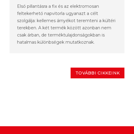
Első pillantásra a fix és az elektromosan
feltekerhető napvitorla ugyanazt a célt
szolgálja: kellemes árnyékot teremteni a kültéri
terekben. A két termék között azonban nem
csak árban, de terméktulajdonságokban is
hatalmas különbségek mutatkoznak.
TOVÁBBI CIKKEINK