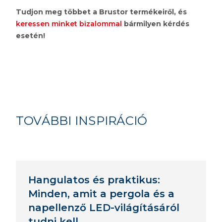
Tudjon meg többet a Brustor termékeiről, és
keressen minket bizalommal
bármilyen kérdés
esetén!
TOVÁBBI INSPIRÁCIÓ
Hangulatos és praktikus:
Minden, amit a pergola és a
napellenző LED-világításáról
tudni kell