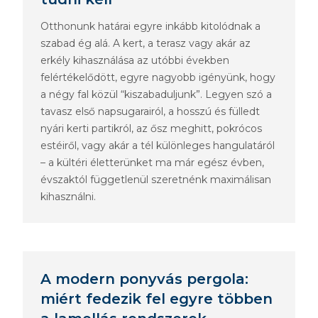
Otthonunk határai egyre inkább kitolódnak a
szabad ég alá. A kert, a terasz vagy akár az
erkély kihasználása az utóbbi években
felértékelődött, egyre nagyobb igényünk, hogy
a négy fal közül “kiszabaduljunk”. Legyen szó a
tavasz első napsugarairól, a hosszú és fülledt
nyári kerti partikról, az ősz meghitt, pokrócos
estéiről, vagy akár a tél különleges hangulatáról
– a kültéri életterünket ma már egész évben,
évszaktól függetlenül szeretnénk maximálisan
kihasználni.
A modern ponyvás pergola:
miért fedezik fel egyre többen