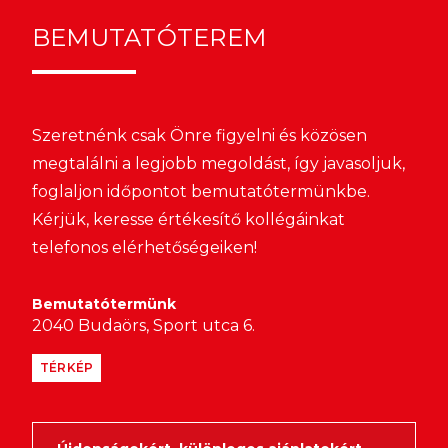
BEMUTATÓTEREM
Szeretnénk csak Önre figyelni és közösen
megtalálni a legjobb megoldást, így javasoljuk,
foglaljon időpontot bemutatótermünkbe.
Kérjük, keresse értékesítő kollégáinkat
telefonos elérhetőségeiken!
Bemutatótermünk
2040 Budaörs, Sport utca 6.
TÉRKÉP