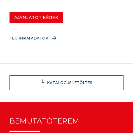
AJÁNLATOT KÉREK
TECHNIKAI ADATOK
KATALÓGUS LETÖLTÉS
BEMUTATÓTEREM