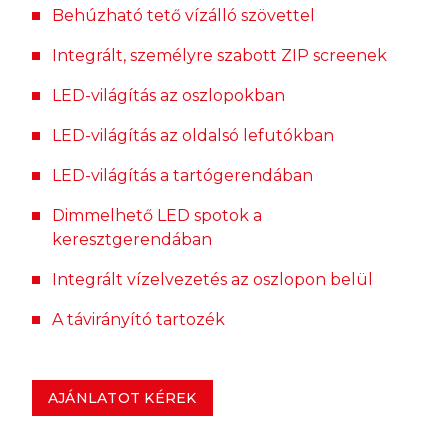
Behúzható tető vízálló szövettel
Integrált, személyre szabott ZIP screenek
LED-világítás az oszlopokban
LED-világítás az oldalsó lefutókban
LED-világítás a tartógerendában
Dimmelhető LED spotok a
keresztgerendában
Integrált vízelvezetés az oszlopon belül
A távirányító tartozék
AJÁNLATOT KÉREK