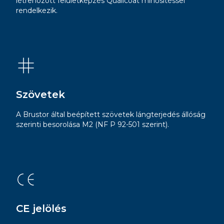
létrehozott felületképzés Qualicoat minősítéssel
rendelkezik.
Szövetek
A Brustor által beépített szövetek lángterjedés állóság
szerinti besorolása M2 (NF P 92-501 szerint).
CE jelölés