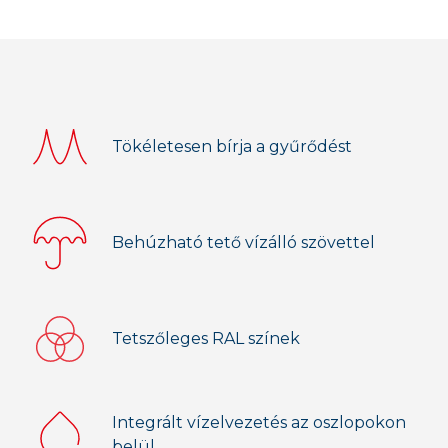
Tökéletesen bírja a gyűrődést
Behúzható tető vízálló szövettel
Tetszőleges RAL színek
Integrált vízelvezetés az oszlopokon
belül