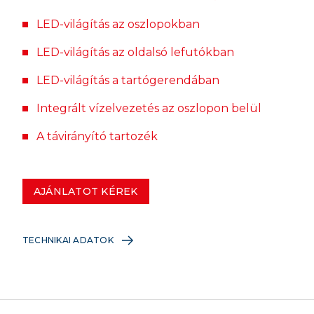
LED-világítás az oszlopokban
LED-világítás az oldalsó lefutókban
LED-világítás a tartógerendában
Integrált vízelvezetés az oszlopon belül
A távirányító tartozék
AJÁNLATOT KÉREK
TECHNIKAI ADATOK