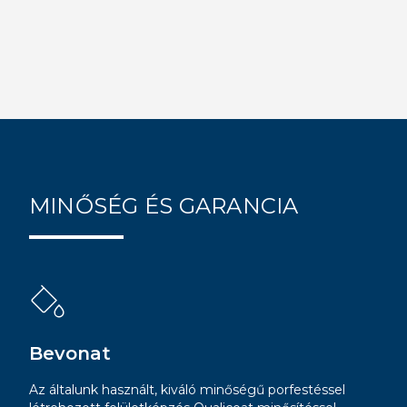
MINŐSÉG ÉS GARANCIA
Bevonat
Az általunk használt, kiváló minőségű porfestéssel