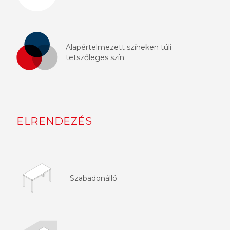
Alapértelmezett színeken túli
tetszőleges szín
ELRENDEZÉS
Szabadonálló