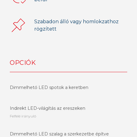
Szabadon álló vagy homlokzathoz
rögzített
OPCIÓK
Dimmelhető LED spotok a keretben
Indirekt LED-világítás az ereszeken
Felfelé irányuló
Dimmelhető LED szalag a szerkezetbe építve