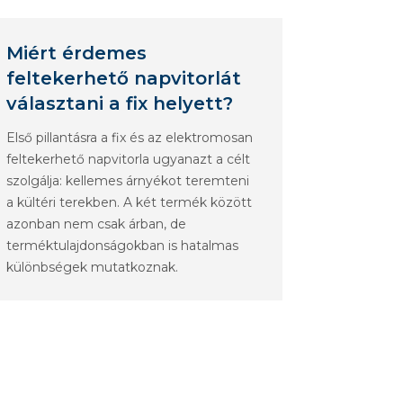
Miért érdemes
feltekerhető napvitorlát
választani a fix helyett?
Első pillantásra a fix és az elektromosan
feltekerhető napvitorla ugyanazt a célt
szolgálja: kellemes árnyékot teremteni
a kültéri terekben. A két termék között
azonban nem csak árban, de
terméktulajdonságokban is hatalmas
különbségek mutatkoznak.