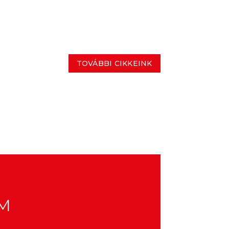
TOVÁBBI CIKKEINK
M