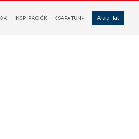
Árajánlat
ROK
INSPIRÁCIÓK
CSAPATUNK