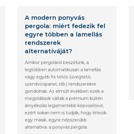
A modern ponyvás
pergola: miért fedezik fel
egyre többen a lamellás
rendszerek
alternatíváját?
Amikor pergoláról beszélünk, a
legtöbben automatikusan a lamellás
vagy egyéb fix tetős (üvegtető,
szendvicspanel, stb.) rendszerekre
gondolnak. Az elmúlt években ezek a
megoldások váltak a prémium kültéri
árnyékolás legismertebb képviselőivé,
ezért sokan nem is tudják, hogy létezik
egy másik, egyre népszerűbb
alternatíva: a ponyvás pergola.